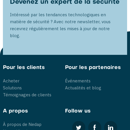
Devenez un expert de la sécurité
Intéressé par les tendances technologiques en
matière de sécurité ? Avec notre newsletter, vous
recevrez régulièrement les mises à jour de notre
blog.
Pour les clients
Pour les partenaires
Acheter
Événements
Solutions
Actualités et blog
Témoignages de clients
A propos
Follow us
À propos de Nedap