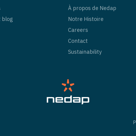
s
À propos de Nedap
t blog
Notre Histoire
Careers
Contact
Sustainability
P