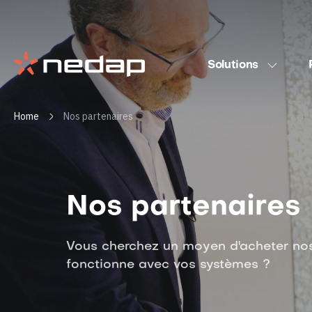
Solutions
Home
Nos partenaires
Nos partenaires
Vous cherchez un moyen d'acheter nos 
fonctionne avec vos systèmes ?