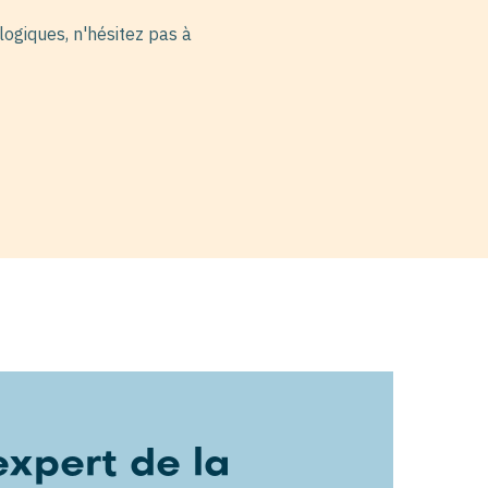
logiques, n'hésitez pas à
xpert de la