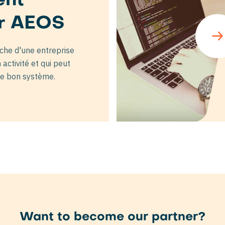
nt
r AEOS
rche d'une entreprise
ctivité et qui peut
le bon système.
Want to become our partner?