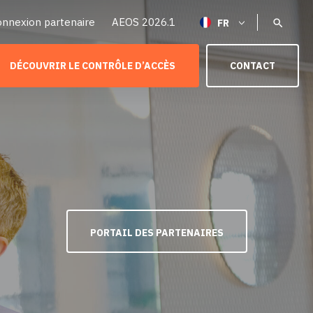
onnexion partenaire
AEOS 2026.1
DÉCOUVRIR LE CONTRÔLE D’ACCÈS
CONTACT
PORTAIL DES PARTENAIRES