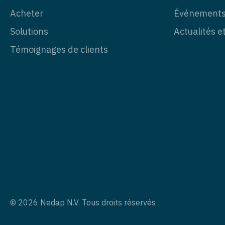
Acheter
Événement
Solutions
Actualités e
Témoignages de clients
© 2026 Nedap N.V. Tous droits réservés