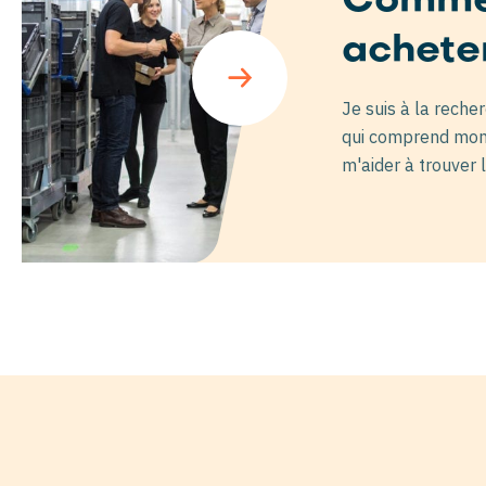
Comme
achete
Je suis à la reche
qui comprend mon a
m'aider à trouver 