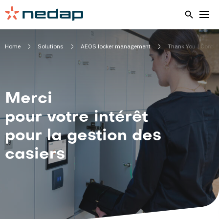
Home
Solutions
AEOS locker management
Thank You | Conta
Merci
pour votre intérêt
pour la gestion des
casiers