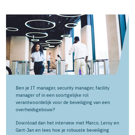
Ben je IT manager, security manager, facility
manager of in een soortgelijke rol
verantwoordelijk voor de beveiliging van een
overheidsgebouw?
Download dan het interview met Marco, Leroy en
Gert-Jan en lees hoe je robuuste beveiliging