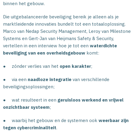
binnen het gebouw.
Die uitgebalanceerde beveiliging bereik je alleen als je
marktleidende innovaties bundelt tot een totaaloplossing.
Marco van Nedap Security Management, Leroy van Milestone
Systems en Gert-Jan van Heijmans Safety & Security,
vertellen in een interview hoe je tot een
waterdichte
beveiliging van een overheidsgebouw
komt:
● zónder verlies van het
open karakter
;
● via een
naadloze integratie
van verschillende
beveiligingsoplossingen;
● wat resulteert in een
geruisloos werkend en vrijwel
onzichtbaar systeem
;
● waarbij het gebouw en de systemen ook
weerbaar zijn
tegen cybercriminaliteit
.