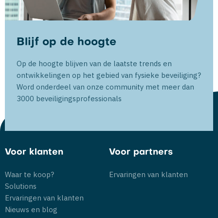
Blijf op de hoogte
Op de hoogte blijven van de laatste trends en
ontwikkelingen op het gebied van fysieke beveiliging?
Word onderdeel van onze community met meer dan
3000 beveiligingsprofessionals
Voor klanten
Voor partners
Waar te koop?
Ervaringen van klanten
Solutions
Ervaringen van klanten
Nieuws en blog