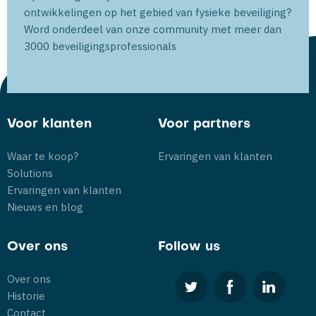
ontwikkelingen op het gebied van fysieke beveiliging?
Word onderdeel van onze community met meer dan
3000 beveiligingsprofessionals
Voor klanten
Voor partners
Waar te koop?
Ervaringen van klanten
Solutions
Ervaringen van klanten
Nieuws en blog
Over ons
Follow us
Over ons
Historie
Contact