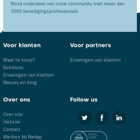
Word onderdeel van onze community met meer dan
3000 beveiligingsprofessionals
Voor klanten
Voor partners
Waar te koop?
Ervaringen van klanten
Solutions
Ervaringen van klanten
Nieuws en blog
Over ons
Follow us
Over ons
Historie
Contact
Werken bij Nedap