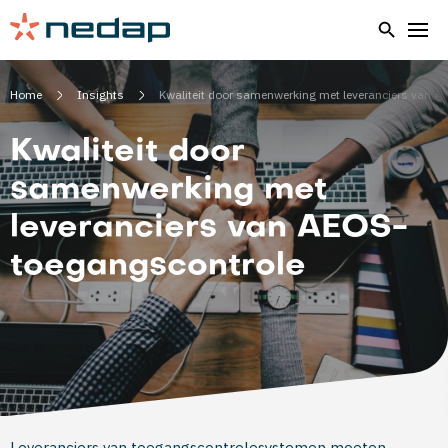
Home
Insights
Kwaliteit door samenwerking met leveranciers van 
Kwaliteit door
samenwerking met
leveranciers van AEOS-
toegangscontrole
Leveranciers van toegangscontrolesystemen moeten