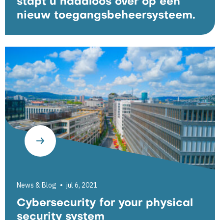
stapt u naadloos over op een
nieuw toegangsbeheersysteem.
News & Blog
jul 6, 2021
Cybersecurity for your physical
security system