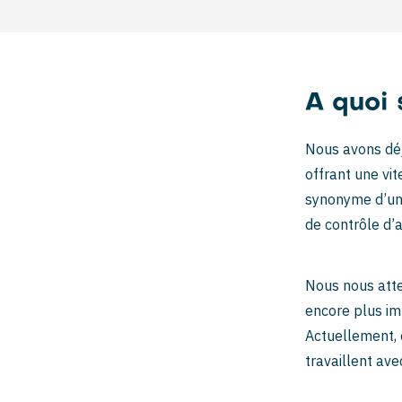
A quoi 
Nous avons déj
offrant une vi
synonyme d’une 
de contrôle d’
Nous nous atte
encore plus im
Actuellement, 
travaillent ave