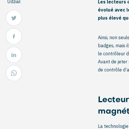
Udział
Les lecteurs 
évolué avec l
plus élevé qu
Ainsi, non seul
badges, mais i
le contrôleur d
Avant de jeter
de contrôle d’
Lecteur
magnét
La technologie