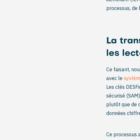
processus, de 
La tran
les lec
Ce faisant, no
avec le
systèm
Les clés DESFi
sécurisé (SAM),
plutôt que de 
données chiffré
Ce processus a