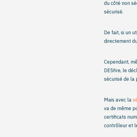
du côté non sé
sécurisé.
De fait, si un 
directement du 
Cependant, mêm
DESfire, le dé
sécurisé de la 
Mais avec la
s
va de même po
certificats nu
contrôleur et l