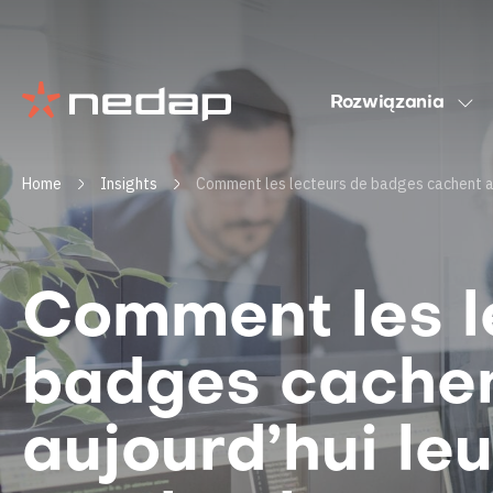
Rozwiązania
Home
Insights
Comment les lecteurs de badges cachent au
Comment les l
badges cache
aujourd’hui le