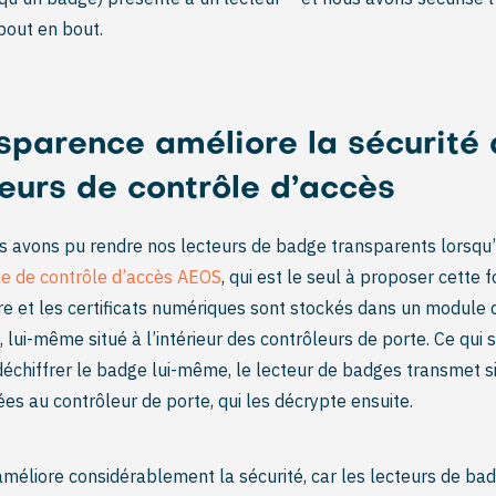
bout en bout.
sparence améliore la sécurité
teurs de contrôle d’accès
us avons pu rendre nos lecteurs de badge transparents lorsqu’il
e de contrôle d’accès AEOS
, qui est le seul à proposer cette f
re et les certificats numériques sont stockés dans un module 
 lui-même situé à l’intérieur des contrôleurs de porte. Ce qui si
déchiffrer le badge lui-même, le lecteur de badges transmet 
es au contrôleur de porte, qui les décrypte ensuite.
méliore considérablement la sécurité, car les lecteurs de ba