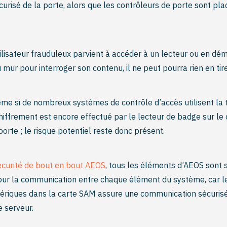
curisé de la porte, alors que les contrôleurs de porte sont pla
utilisateur frauduleux parvient à accéder à un lecteur ou en dé
mur pour interroger son contenu, il ne peut pourra rien en tire
e si de nombreux systèmes de contrôle d’accès utilisent la 
chiffrement est encore effectué par le lecteur de badge sur le
porte ; le risque potentiel reste donc présent.
écurité de bout en bout AEOS
, tous les éléments d’AEOS sont s
ur la communication entre chaque élément du système, car l
mériques dans la carte SAM assure une communication sécurisé
e serveur.