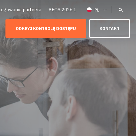
Logowanie partnera
AEOS 2026.1
ODKRYJ KONTROLĘ DOSTĘPU
KONTAKT