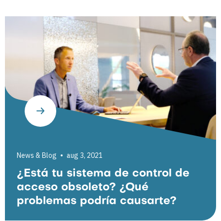
News & Blog
aug 3, 2021
¿Está tu sistema de control de
acceso obsoleto? ¿Qué
problemas podría causarte?