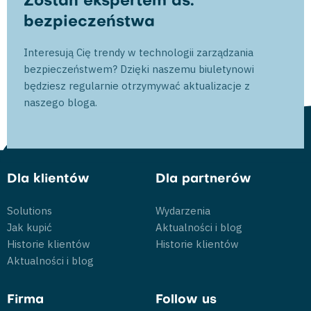
Zostań ekspertem ds.
bezpieczeństwa
Interesują Cię trendy w technologii zarządzania
bezpieczeństwem? Dzięki naszemu biuletynowi
będziesz regularnie otrzymywać aktualizacje z
naszego bloga.
Dla klientów
Dla partnerów
Solutions
Wydarzenia
Jak kupić
Aktualności i blog
Historie klientów
Historie klientów
Aktualności i blog
Firma
Follow us