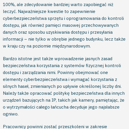
100%, ale zdecydowanie bardziej warto zapobiegać niż
leczyć. Najważniejsze kwestie to zapewnienie
cyberbezpieczeństwa sprzętu i oprogramowania do kontroli
dostępu, jak również pamięci masowej przechowywanych
danych oraz sposobu uzyskiwania dostępu i przesyłania
informacji – nie tylko w obrębie jednego budynku, lecz także
w kraju czy na poziomie międzynarodowym.
Bardzo istotne jest także wprowadzenie jasnych zasad
bezpieczeństwa korzystania z systemów fizycznej kontroli
dostępu i zarządzania nimi. Powinny obejmować one
elementy cyberbezpieczeństwa i wymagać korzystania z
silnych haseł, zmienianych po upływie określonej liczby dni.
Należy także opracować politykę bezpieczeństwa dla innych
urządzeń bazujących na IP, takich jak kamery, pamiętając, że
o wytrzymałości całego łańcucha decyduje jego najsłabsze
ogniwo.
Pracownicy powinni zostać przeszkoleni w zakresie