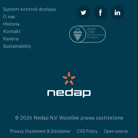
System kontroli dostępu
O nas
Historia
Kontakt
Kariera
Sustainability
© 2026 Nedap N.V. Wszelkie prawa zastrzeżone
Privacy Statement & Disclaimer
CVD Policy
Open source