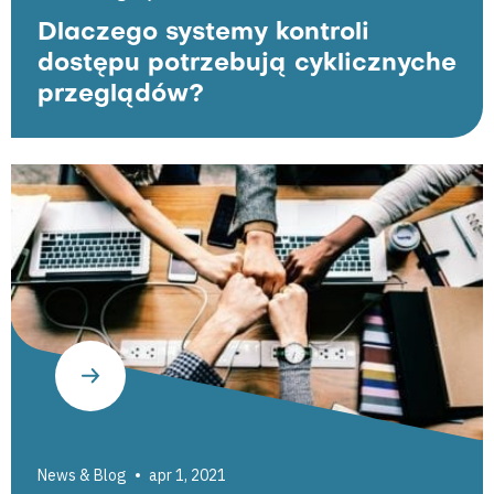
Dlaczego systemy kontroli
dostępu potrzebują cyklicznyche
przeglądów?
News & Blog
apr 1, 2021