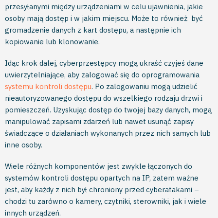
przesyłanymi między urządzeniami w celu ujawnienia, jakie
osoby mają dostęp i w jakim miejscu. Może to również być
gromadzenie danych z kart dostępu, a następnie ich
kopiowanie lub klonowanie.
Idąc krok dalej, cyberprzestępcy mogą ukraść czyjeś dane
uwierzytelniające, aby zalogować się do oprogramowania
systemu kontroli dostępu
. Po zalogowaniu mogą udzielić
nieautoryzowanego dostępu do wszelkiego rodzaju drzwi i
pomieszczeń. Uzyskując dostęp do twojej bazy danych, mogą
manipulować zapisami zdarzeń lub nawet usunąć zapisy
świadczące o działaniach wykonanych przez nich samych lub
inne osoby.
Wiele różnych komponentów jest zwykle łączonych do
systemów kontroli dostępu opartych na IP, zatem ważne
jest, aby każdy z nich był chroniony przed cyberatakami –
chodzi tu zarówno o kamery, czytniki, sterowniki, jak i wiele
innych urządzeń.