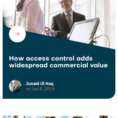
How access control adds
widespread commercial value
Junaid Ul Haq
on Jan 8, 2019