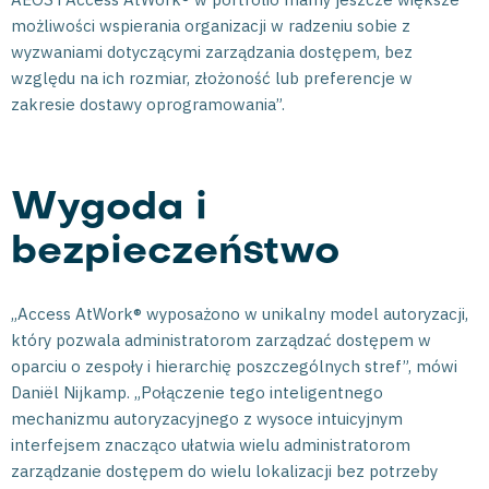
możliwości wspierania organizacji w radzeniu sobie z
wyzwaniami dotyczącymi zarządzania dostępem, bez
względu na ich rozmiar, złożoność lub preferencje w
zakresie dostawy oprogramowania”.
Wygoda i
bezpieczeństwo
„Access AtWork® wyposażono w unikalny model autoryzacji,
który pozwala administratorom zarządzać dostępem w
oparciu o zespoły i hierarchię poszczególnych stref”, mówi
Daniël Nijkamp. „Połączenie tego inteligentnego
mechanizmu autoryzacyjnego z wysoce intuicyjnym
interfejsem znacząco ułatwia wielu administratorom
zarządzanie dostępem do wielu lokalizacji bez potrzeby