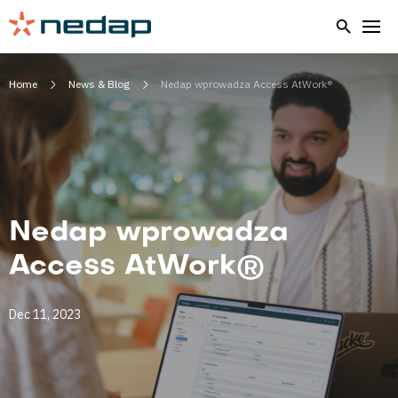
Home
News & Blog
Nedap wprowadza Access AtWork®
Nedap wprowadza
Access AtWork®
Dec 11, 2023