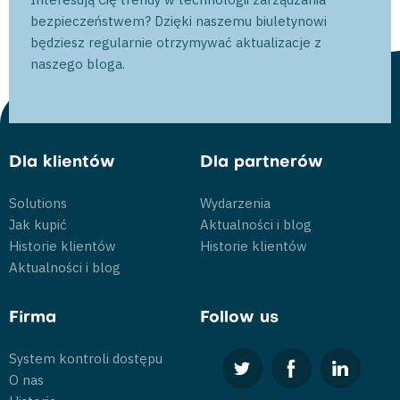
bezpieczeństwem? Dzięki naszemu biuletynowi
będziesz regularnie otrzymywać aktualizacje z
naszego bloga.
Dla klientów
Dla partnerów
Solutions
Wydarzenia
Jak kupić
Aktualności i blog
Historie klientów
Historie klientów
Aktualności i blog
Firma
Follow us
System kontroli dostępu
O nas