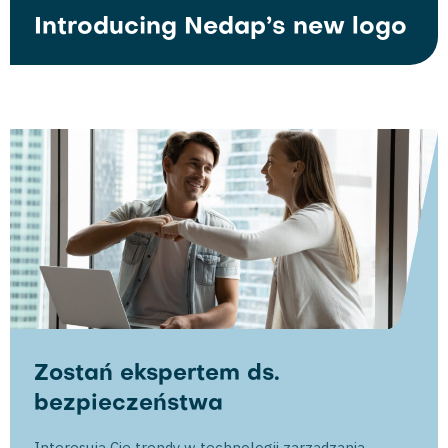
Introducing Nedap’s new logo
Zostań ekspertem ds.
bezpieczeństwa
Interesują Cię trendy w technologii zarządzania