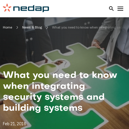
Home
News & Blog
What you need to know when integrating securit
What you need to know
when integrating
security systems and
building systems
Feb 21, 2018