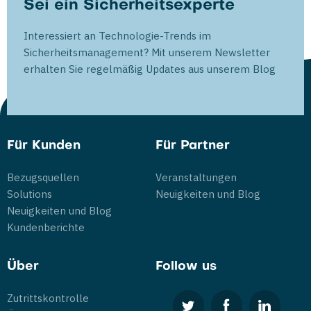
Sei ein Sicherheitsexperte
Interessiert an Technologie-Trends im
Sicherheitsmanagement? Mit unserem Newsletter
erhalten Sie regelmäßig Updates aus unserem Blog
Für Kunden
Für Partner
Bezugsquellen
Veranstaltungen
Solutions
Neuigkeiten und Blog
Neuigkeiten und Blog
Kundenberichte
Über
Follow us
Zutrittskontrolle