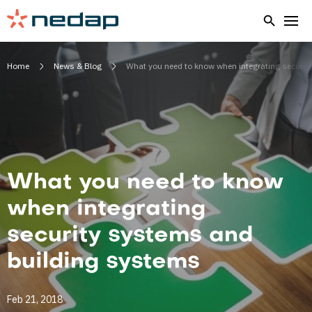
Home
News & Blog
What you need to know when integrating securit
What you need to know
when integrating
security systems and
building systems
Feb 21, 2018