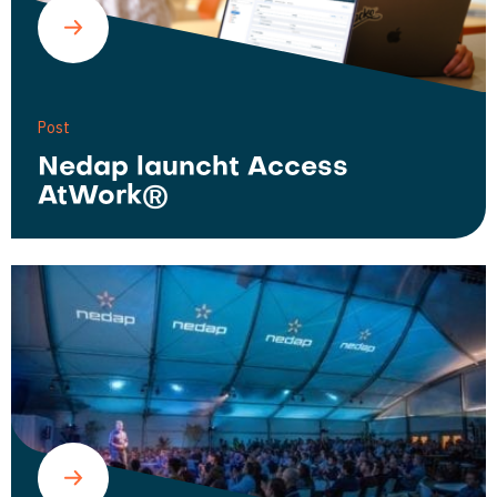
Post
Nedap launcht Access
AtWork®