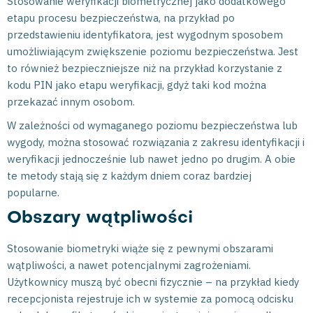
Stosowanie weryfikacji biometrycznej jako dodatkowego
etapu procesu bezpieczeństwa, na przykład po
przedstawieniu identyfikatora, jest wygodnym sposobem
umożliwiającym zwiększenie poziomu bezpieczeństwa. Jest
to również bezpieczniejsze niż na przykład korzystanie z
kodu PIN jako etapu weryfikacji, gdyż taki kod można
przekazać innym osobom.
W zależności od wymaganego poziomu bezpieczeństwa lub
wygody, można stosować rozwiązania z zakresu identyfikacji i
weryfikacji jednocześnie lub nawet jedno po drugim. A obie
te metody stają się z każdym dniem coraz bardziej
popularne.
Obszary wątpliwości
Stosowanie biometryki wiąże się z pewnymi obszarami
wątpliwości, a nawet potencjalnymi zagrożeniami.
Użytkownicy muszą być obecni fizycznie – na przykład kiedy
recepcjonista rejestruje ich w systemie za pomocą odcisku