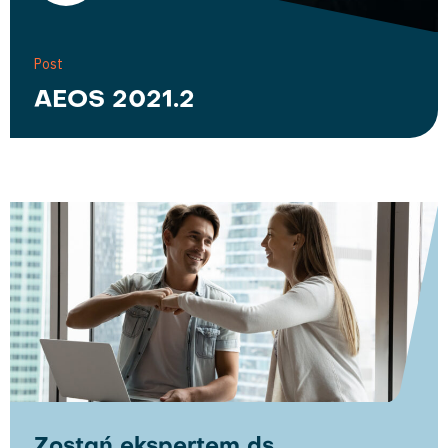
Post
AEOS 2021.2
Zostań ekspertem ds.