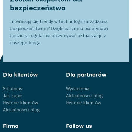
bezpieczeństwa
Interesują Cię trendy w technologii zarządzania
bezpieczeństwem? Dzięki naszemu biuletynowi
będziesz regularnie otrzymywać aktualizacje z
naszego bloga.
Dla klientów
Dla partnerów
Solutions
Wydarzenia
Jak kupić
Aktualności i blog
Historie klientów
Historie klientów
Aktualności i blog
Firma
Follow us