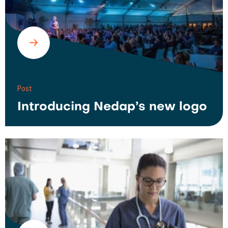
Post
Introducing Nedap’s new logo