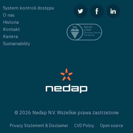
System kontroli dostępu
O nas
Historia
Kontakt
Kariera
Sustainability
© 2026 Nedap N.V. Wszelkie prawa zastrzeżone
Privacy Statement & Disclaimer
CVD Policy
Open source