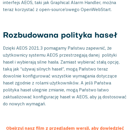
interfejs AEOS, taki jak Graphical Alarm Handler, można
teraz korzystać z open-source’owego OpenWebStart.
Rozbudowana polityka haseł
Dzięki AEOS 2021.3 pomagamy Państwu zapewnić, że
użytkownicy systemu AEOS przestrzegają danej polityki
haseł i wybierają silne hasła. Zamiast wybierać stałą opcję,
taką jak “używaj silnych haseł”, mogą Państwo teraz
dowolnie konfigurować wszystkie wymagania dotyczące
haseł zgodnie z rolami użytkowników. A jeśli Państwa
polityka haseł ulegnie zmianie, mogą Państwo łatwo
zaktualizować konfigurację haseł w AEOS, aby ją dostosować
do nowych wymagań.
Obejrzyj nasz film z przeglądem wersji, aby dowiedzieć