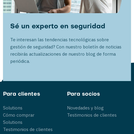
Sé un experto en seguridad
Te interesan las tendencias tecnológicas sobre
gestión de seguridad? Con nuestro boletín de noticias
recibirás actualizaciones de nuestro blog de forma
periódica.
Para clientes
Para socios
Solutions
Novedades y blog
Cómo comprar
Testimonios de clientes
Solutions
Testimonios de clientes