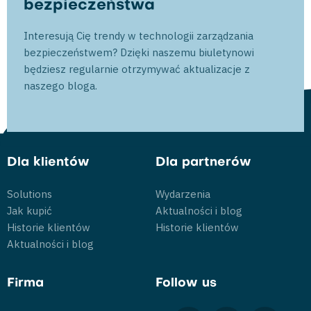
bezpieczeństwa
Interesują Cię trendy w technologii zarządzania
bezpieczeństwem? Dzięki naszemu biuletynowi
będziesz regularnie otrzymywać aktualizacje z
naszego bloga.
Dla klientów
Dla partnerów
Solutions
Wydarzenia
Jak kupić
Aktualności i blog
Historie klientów
Historie klientów
Aktualności i blog
Firma
Follow us