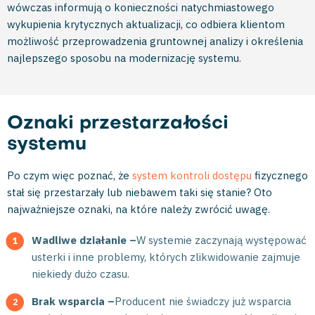
wówczas informują o konieczności natychmiastowego
wykupienia krytycznych aktualizacji, co odbiera klientom
możliwość przeprowadzenia gruntownej analizy i określenia
najlepszego sposobu na modernizację systemu.
Oznaki przestarzałości
systemu
Po czym więc poznać, że
system kontroli dostępu
fizycznego
stał się przestarzały lub niebawem taki się stanie? Oto
najważniejsze oznaki, na które należy zwrócić uwagę.
Wadliwe działanie –
W systemie zaczynają występować
usterki i inne problemy, których zlikwidowanie zajmuje
niekiedy dużo czasu.
Brak wsparcia –
Producent nie świadczy już wsparcia