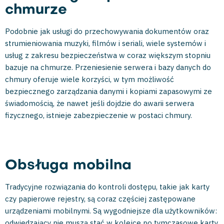
chmurze
Podobnie jak usługi do przechowywania dokumentów oraz
strumieniowania muzyki, filmów i seriali, wiele systemów i
usług z zakresu bezpieczeństwa w coraz większym stopniu
bazuje na chmurze. Przeniesienie serwera i bazy danych do
chmury oferuje wiele korzyści, w tym możliwość
bezpiecznego zarządzania danymi i kopiami zapasowymi ze
świadomością, że nawet jeśli dojdzie do awarii serwera
fizycznego, istnieje zabezpieczenie w postaci chmury.
Obsługa mobilna
Tradycyjne rozwiązania do kontroli dostępu, takie jak karty
czy papierowe rejestry, są coraz częściej zastępowane
urządzeniami mobilnymi. Są wygodniejsze dla użytkowników:
odwiedzający nie muszą stać w kolejce po tymczasowe karty