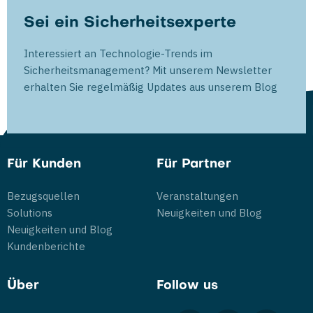
Sei ein Sicherheitsexperte
Interessiert an Technologie-Trends im
Sicherheitsmanagement? Mit unserem Newsletter
erhalten Sie regelmäßig Updates aus unserem Blog
Für Kunden
Für Partner
Bezugsquellen
Veranstaltungen
Solutions
Neuigkeiten und Blog
Neuigkeiten und Blog
Kundenberichte
Über
Follow us